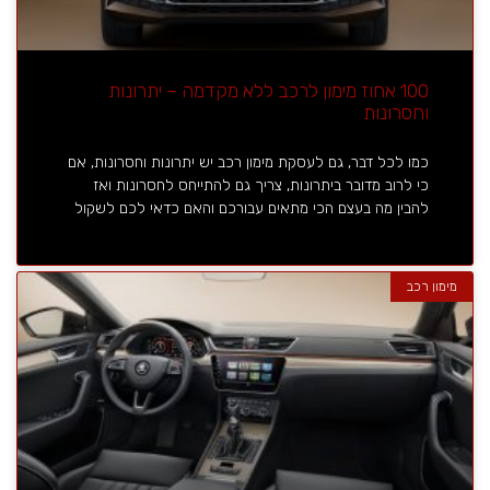
100 אחוז מימון לרכב ללא מקדמה – יתרונות
וחסרונות
כמו לכל דבר, גם לעסקת מימון רכב יש יתרונות וחסרונות, אם
כי לרוב מדובר ביתרונות, צריך גם להתייחס לחסרונות ואז
להבין מה בעצם הכי מתאים עבורכם והאם כדאי לכם לשקול
מימון רכב