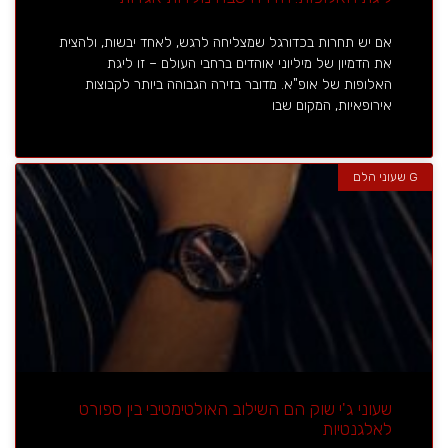
אם יש תחרות בכדורגל שמצליחה לרגש, לאחד יבשות, ולהצית
את הדמיון של מיליוני אוהדים ברחבי העולם – זו ליגת
האלופות של אופ"א. מדובר בזירה הגבוהה ביותר לקבוצות
אירופאיות, המקום שבו
G שעוני הלם
שעוני ג'י שוק הם השילוב האולטימטיבי בין ספורט
לאלגנטיות