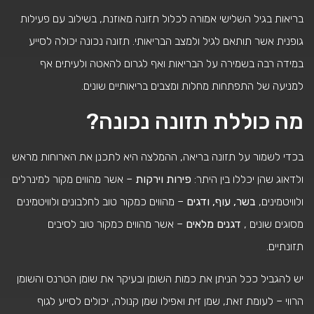
בריאות בגיל השלישי אמורה לכלול תזונה מאוזנת, בשילוב עם פעילות
גופנית אשר תותאם לגיל ולמצב הבריאותי. תזונה נכונה יכולה לסייע
במידה רבה בשמירה על הבריאות ואף לגרום להאטה ולעיתים אף
למניעה של התפתחות מחלות ומצבים בריאותיים שונים.
מה כוללת תזונה נכונה?
בכדי לשמור על תזונה בריאה, ההמלצה היא לתכנן את הארוחות מראש
ולדאוג שהן יכללו בין היתר:
פירות וירקות
– אשר מהווים מקור למינרלים
ולוויטמינים,
בשר, עוף, ודגים
– מהווים כמקור טוב לחלבונים ולוויטמינים
מסוגים שונים ,
דגנים מלאים
– אשר מהווים כמקור טוב לסיבים
תזונתיים.
יש להגביל ככל הניתן את כמות השומן ובעיקר את שומן הטרנס והשומן
הרווי – לעומת זאת, שמן זית ואפילו שמן קנולה, יכולים לסייע לגוף