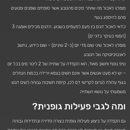
מומלץ לאכול מה שיותר סיבים מהטבע אשר סופחים שומנים ומנועים
מהם להיספג בגוף.
כדאי לאכול דגים בין פעם לפעמיים בשבוע, הדגים מכילים אומגה 3
(המצוי בעיקר בדגי ים).
מומלץ לאכול שיני שום מדי יום (כ-2 שיניים) – שום כידוע, נחשב
לאנטיביוטיקה של הטבע.
טיפ נוסף וחשוב מאוד, הוא הקפדה על שתייה של 2 ליטר מים בכל יום
– יש לא מעט אנשים אשר אינם חשים בצמא וירידה בכמות הנוזלים
בגוף עלולה לגרום לקרישי דם לכן, קיימת חשיבות גבוהה לשים דגש
משמעותי על נושא השתייה.
ומה לגבי פעילות גופנית?
גם הקפדה על ביצוע פעילות גופנית בצורה סדירה ובתדירות גבוהה