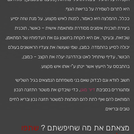
היא לתרום לשמירה על בריאות הגוף.
ככלל, ההמלצה היא כאמור, לפנות לאיש מקצוע, על מנת שזה יסייע
ביצירת תוכנית אימונים מסודרת ומותאמת אישית – כאשר, תוכנית
שכזאת, ובעיקר, אם היא לוקחת בחשבון גם את העדפותיו של המתאמן,
יכולה לסייע בהתמדה. כמובן, שמי שעושה את צעדיו הראשונים בעולם
הכושר, עדיף שיתחיל לאט ובהדרגה יעלה את הקצב – כמובן,
בהתבסס על הייעוץ אשר יינתן ע"י אותו איש מקצוע.
חשוב לוודא וגם לבדוק שאם בני משפחתם הנמצאים בגיל השלישי
ומתגוררים בסביבת
דיור מוגן
, כדי שיבדקו את משטר התזונה הנכון
המותאם להם ואף לתת להם המלצות למשטר תזונה נכון ובריא לחיים
טובים ובריאים.
מצאתם את מה שחיפשתם ?
שתפו