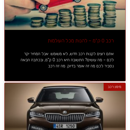
רכב 0 ק"מ – להנות מכל העולמות
אתם רוצים לקנות רכב חדש, לא משומש. אבל המחיר יקר
לכם – מה עושים? התשובה היא רכב 0 ק"מ, ובכתבה הבאה
נסביר לכם מה זה אומר בדיוק. מה זה רכב
מימון רכב