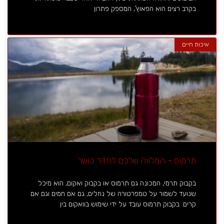
בקרב רצים הוא הפאוץ', המספק פתרון
איכות חיים
תרמוס – המלווה שלכם לחדר כושר
בקבוק תרמי, המכונה גם תרמוס או בקבוק ואקום, הוא מיכל
שנועד לשמור על טמפרטורה של נוזלים, גם אם חמים וגם אם
קרים. בקבוק תרמוס עובד על ידי שימוש בוואקום בין