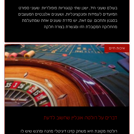
בעולם שעוני היד, ישנן שתי קטגוריות פופולריות: שעוני ספורט
המיועדים לעמידות ופונקציונליות, ושעונים אלגנטיים המעוצבים
בסגנון ותחכום. עם זאת, יש סדרת שעונים אחת שמתעלמת
מהחלוקה המקובלת הזו ומגשרת בצורה חלקה
איכות חיים
דברים על רולטה אונליין שחשוב לדעת
רולטה מקוונת היא משחק קזינו דיגיטלי מהנה ומרגש שיש לו