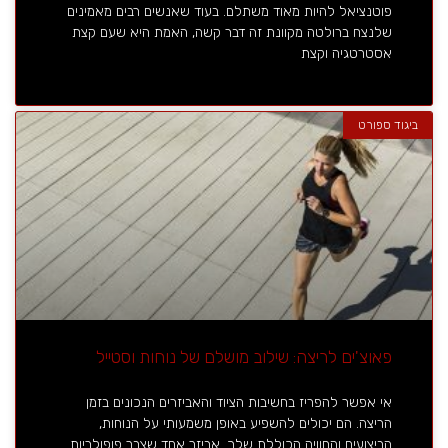
פוטנציאל להיות מאוד משתלם. בעוד שאנשים רבים מאמינים
שלנצח ברולטה מקוונת זה דבר קשה, האמת היא שעם קצת
אסטרטגיה וקצת
ביגוד ספורט
פאוצ'ים לריצה: שילוב מושלם של נוחות וסטייל
אי אפשר להפריז בחשיבות הציוד והאביזרים הנכונים בזמן
הריצה. הם יכולים להשפיע באופן משמעותי על הנוחות,
הביצועים והחוויה הכוללת שלך. אביזר אחד שצבר פופולריות