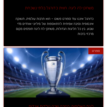
משחקי לה ליגה: חווית כדורגל בלתי נשכחת
כדורגל איננו עוד ספורט פשוט – הוא תרבות עולמית, תשוקה
אינסופית וסיבה אמיתית להתאספות של מיליוני אוהדים מדי
שבוע. בין כל הליגות הגדולות, משחקי לה ליגה תופסים מקום
מרכזי בזכות
ספורט
ליגת האלופות: הזירה שבה נולדות אגדות