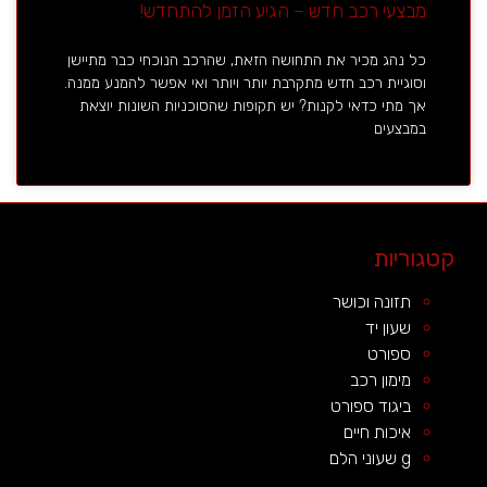
מבצעי רכב חדש – הגיע הזמן להתחדש!
כל נהג מכיר את התחושה הזאת, שהרכב הנוכחי כבר מתיישן
וסוגיית רכב חדש מתקרבת יותר ויותר ואי אפשר להמנע ממנה.
אך מתי כדאי לקנות? יש תקופות שהסוכניות השונות יוצאת
במבצעים
קטגוריות
תזונה וכושר
שעון יד
ספורט
מימון רכב
ביגוד ספורט
איכות חיים
g שעוני הלם