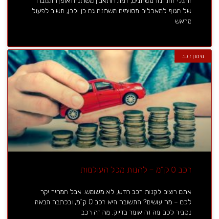
הרגלי התזונה משתנים, רמת התאבון משתנה ואופן התגובה
של הגוף למאכלים מסוימים משתנה גם כן ולכן, חשוב לפעול
מראש
מימון רכב
רכב 0 ק"מ – להנות מכל העולמות
אתם רוצים לקנות רכב חדש, לא משומש. אבל המחיר יקר
לכם – מה עושים? התשובה היא רכב 0 ק"מ, ובכתבה הבאה
נסביר לכם מה זה אומר בדיוק. מה זה רכב