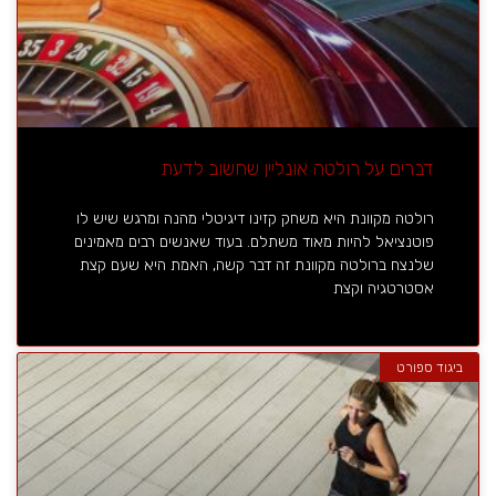
דברים על רולטה אונליין שחשוב לדעת
רולטה מקוונת היא משחק קזינו דיגיטלי מהנה ומרגש שיש לו
פוטנציאל להיות מאוד משתלם. בעוד שאנשים רבים מאמינים
שלנצח ברולטה מקוונת זה דבר קשה, האמת היא שעם קצת
אסטרטגיה וקצת
ביגוד ספורט