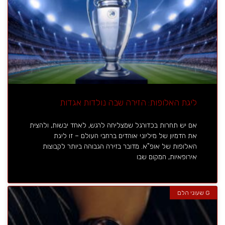
ליגת האלופות: הזירה שבה נולדות אגדות
אם יש תחרות בכדורגל שמצליחה לרגש, לאחד יבשות, ולהצית
את הדמיון של מיליוני אוהדים ברחבי העולם – זו ליגת
האלופות של אופ"א. מדובר בזירה הגבוהה ביותר לקבוצות
אירופאיות, המקום שבו
G שעוני הלם