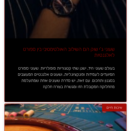
שעוני ג'י שוק הם השילוב האולטימטיבי בין ספורט
לאלגנטיות
בעולם שעוני היד, ישנן שתי קטגוריות פופולריות: שעוני ספורט
המיועדים לעמידות ופונקציונליות, ושעונים אלגנטיים המעוצבים
בסגנון ותחכום. עם זאת, יש סדרת שעונים אחת שמתעלמת
מהחלוקה המקובלת הזו ומגשרת בצורה חלקה
איכות חיים