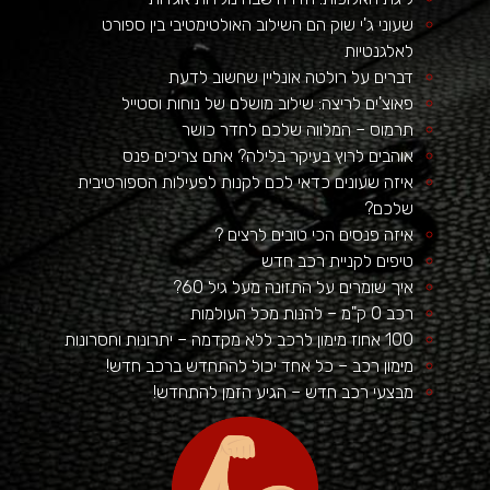
שעוני ג'י שוק הם השילוב האולטימטיבי בין ספורט
לאלגנטיות
דברים על רולטה אונליין שחשוב לדעת
פאוצ'ים לריצה: שילוב מושלם של נוחות וסטייל
תרמוס – המלווה שלכם לחדר כושר
אוהבים לרוץ בעיקר בלילה? אתם צריכים פנס
איזה שעונים כדאי לכם לקנות לפעילות הספורטיבית
שלכם?
איזה פנסים הכי טובים לרצים ?
טיפים לקניית רכב חדש
איך שומרים על התזונה מעל גיל 60?
רכב 0 ק"מ – להנות מכל העולמות
100 אחוז מימון לרכב ללא מקדמה – יתרונות וחסרונות
מימון רכב – כל אחד יכול להתחדש ברכב חדש!
מבצעי רכב חדש – הגיע הזמן להתחדש!