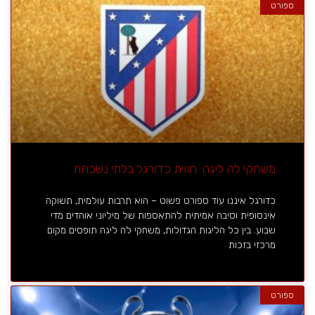
ספורט
משחקי לה ליגה: חווית כדורגל בלתי נשכחת
כדורגל איננו עוד ספורט פשוט – הוא תרבות עולמית, תשוקה
אינסופית וסיבה אמיתית להתאספות של מיליוני אוהדים מדי
שבוע. בין כל הליגות הגדולות, משחקי לה ליגה תופסים מקום
מרכזי בזכות
ספורט