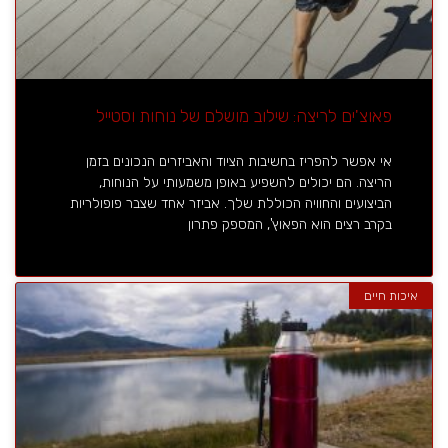
פאוצ'ים לריצה: שילוב מושלם של נוחות וסטייל
אי אפשר להפריז בחשיבות הציוד והאביזרים הנכונים בזמן
הריצה. הם יכולים להשפיע באופן משמעותי על הנוחות,
הביצועים והחוויה הכוללת שלך. אביזר אחד שצבר פופולריות
בקרב רצים הוא הפאוץ', המספק פתרון
איכות חיים