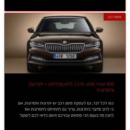
מימון רכב
100 אחוז מימון לרכב ללא מקדמה – יתרונות
וחסרונות
כמו לכל דבר, גם לעסקת מימון רכב יש יתרונות וחסרונות, אם
כי לרוב מדובר ביתרונות, צריך גם להתייחס לחסרונות ואז
להבין מה בעצם הכי מתאים עבורכם והאם כדאי לכם לשקול