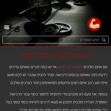
טיפים לקניית רכב חדש
אם אתם הולכים
לקנות רכב חדש
, אז יש כמה דברים שאתם צריכים
לדעת לפני שאתם נכנסים לרכישה. סביר להניח שכבר יש לכם מושג
איזה סוג רכב אתם רוצים והדגמים המתאימים ביותר לצרכים שלכם.
בנוסף, אף פעם לא מוקדם מדי להתחיל לחסוך כסף עבור הרכישה
האמורה. הגדירו תוכנית חיסכון או מצאו דרכים להרוויח כסף נוסף בצד
כדי שתהיו מוכנים כשיגיע הזמן למשא ומתן עם סוכנות הרכב.