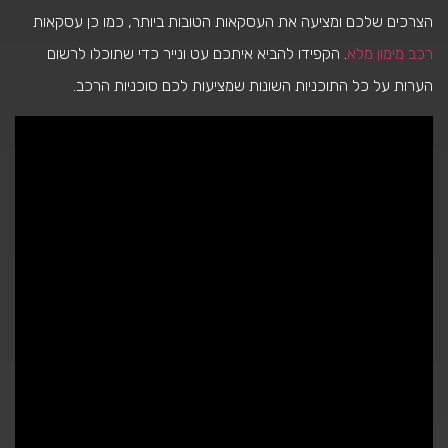
הצרכים שלכם ומציעה את העסקאות הטובות ביותר, כמו כן עסקאות
רכב מימון מלא
. הקפידו להביא איתכם עט ונייר כדי שתוכלו לרשום
הערות על כל התוכניות השונות שמציעות לכם סוכניות הרכב.