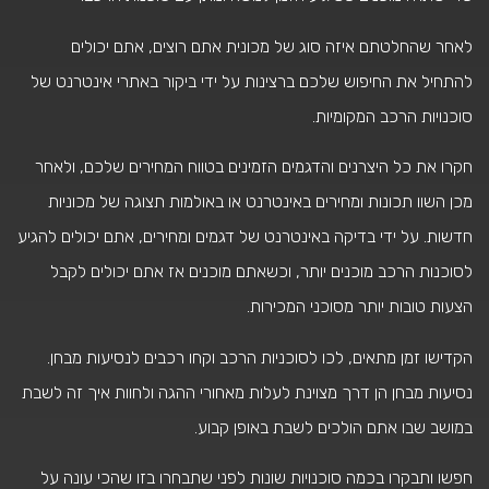
לאחר שהחלטתם איזה סוג של מכונית אתם רוצים, אתם יכולים
להתחיל את החיפוש שלכם ברצינות על ידי ביקור באתרי אינטרנט של
סוכנויות הרכב המקומיות.
חקרו את כל היצרנים והדגמים הזמינים בטווח המחירים שלכם, ולאחר
מכן השוו תכונות ומחירים באינטרנט או באולמות תצוגה של מכוניות
חדשות. על ידי בדיקה באינטרנט של דגמים ומחירים, אתם יכולים להגיע
לסוכנות הרכב מוכנים יותר, וכשאתם מוכנים אז אתם יכולים לקבל
הצעות טובות יותר מסוכני המכירות.
הקדישו זמן מתאים, לכו לסוכניות הרכב וקחו רכבים לנסיעות מבחן.
נסיעות מבחן הן דרך מצוינת לעלות מאחורי ההגה ולחוות איך זה לשבת
במושב שבו אתם הולכים לשבת באופן קבוע.
חפשו ותבקרו בכמה סוכנויות שונות לפני שתבחרו בזו שהכי עונה על