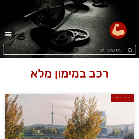
רכב במימון מלא
מימון רכב