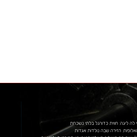
לה ליגה: חווית כדורגל בלתי נשכחת
אלופות: הזירה שבה נולדות אגדות