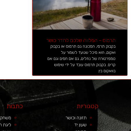
תרמוס – המלווה שלכם לחדר כושר
בקבוק תרמי, המכונה גם תרמוס או בקבוק
ואקום, הוא מיכל שנועד לשמור על
טמפרטורה של נוזלים, גם אם חמים וגם אם
קרים. בקבוק תרמוס עובד על ידי שימוש
בוואקום בין
קטגוריות
כתבות
תזונה וכושר
משחקי 
שעון יד
ליגת ה