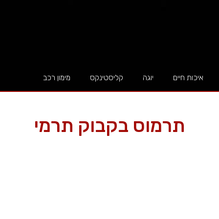
איכות חיים
יוגה
קליסטינקס
מימון רכב
תרמוס בקבוק תרמי